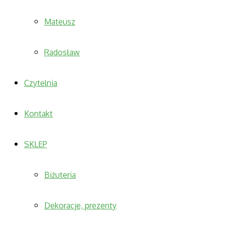
Mateusz
Radosław
Czytelnia
Kontakt
SKLEP
Biżuteria
Dekoracje, prezenty