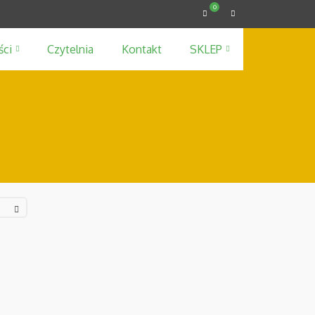
0
ści
Czytelnia
Kontakt
SKLEP