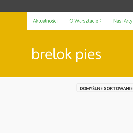
Aktualności
O Warsztacie
Nasi Arty
brelok pies
DOMYŚLNE SORTOWANIE