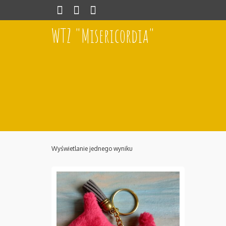
WTZ "Misericordia"
Wyświetlanie jednego wyniku