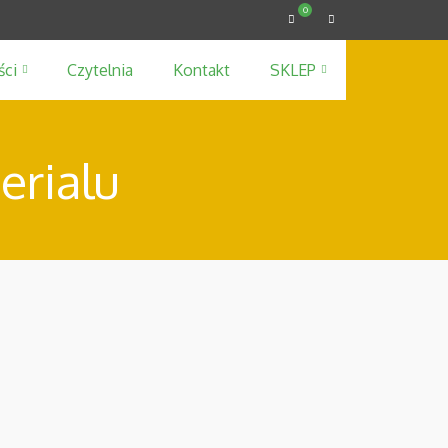
0
ści
Czytelnia
Kontakt
SKLEP
erialu