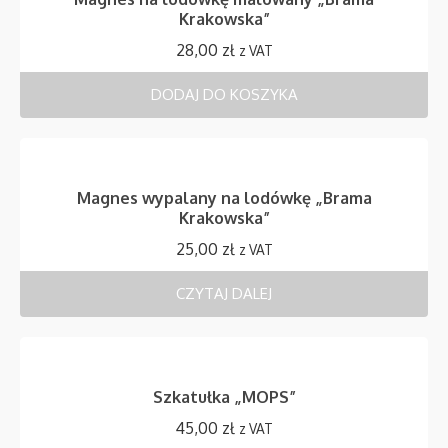
Krakowska”
28,00
zł
z VAT
DODAJ DO KOSZYKA
Magnes wypalany na lodówkę „Brama
Krakowska”
25,00
zł
z VAT
CZYTAJ DALEJ
Szkatułka „MOPS”
45,00
zł
z VAT