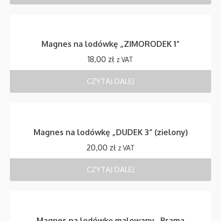
Magnes na lodówkę „ZIMORODEK 1”
18,00
zł
z VAT
CZYTAJ DALEJ
Magnes na lodówkę „DUDEK 3” (zielony)
20,00
zł
z VAT
CZYTAJ DALEJ
Magnes na lodówkę malowany „Brama