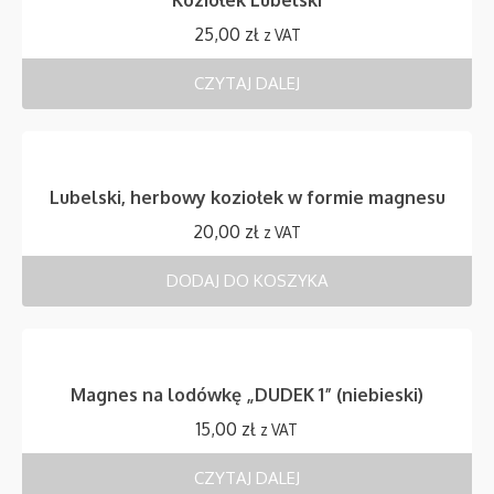
Koziołek Lubelski
25,00
zł
z VAT
CZYTAJ DALEJ
Lubelski, herbowy koziołek w formie magnesu
20,00
zł
z VAT
DODAJ DO KOSZYKA
Magnes na lodówkę „DUDEK 1” (niebieski)
15,00
zł
z VAT
CZYTAJ DALEJ