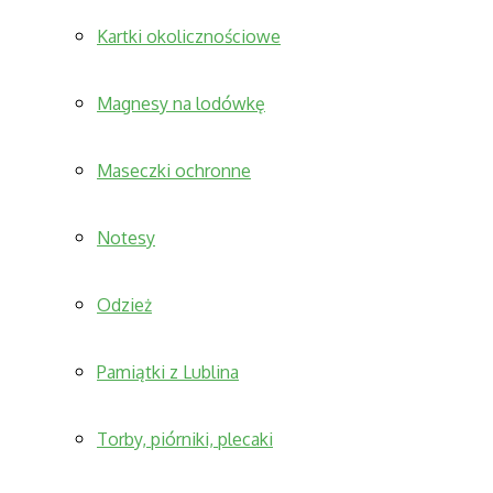
Kartki okolicznościowe
Magnesy na lodówkę
Maseczki ochronne
Notesy
Odzież
Pamiątki z Lublina
Torby, piórniki, plecaki