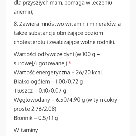
dla przyszłych mam, pomaga w leczeniu
anemii);
8. Zawiera mnóstwo witamin i minerałów, a
także substancje obniżające poziom
cholesterolu i zwalczające wolne rodniki.
Wartości odżywcze dyni (w 100 g –
surowej/ugotowanej)
*
Wartość energetyczna – 26/20 kcal
Białko ogółem – 1.00/0.72 g
Tłuszcz – 0.10/0.07 g
Węglowodany – 6.50/4.90 g (w tym cukry
proste 2.76/2.08)
Błonnik – 0.5/1.1 g
Witaminy