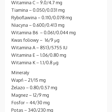
Witamina C – 9.0/4.7 mg
Tiamina – 0.050/0.031 mg
Ryboflawina – 0.110/0.078 mg
Niacyna – 0.600/0.413 mg
Witamina B6 – 0.061/0.044 mg
Kwas foliowy – 16/9 µg
Witamina A – 8513/5755 IU
Witamina E – 1.06/0.80 mg
Witamina K – 1.1/0.8 µg
Minerały
Wapń – 21/15 mg
Żelazo – 0.80/0.57 mg
Magnez – 12/9 mg
Fosfor – 44/30 mg
Potas – 340/230 mg