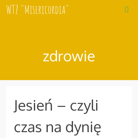
WTZ "Misericordia"
zdrowie
Jesień – czyli
czas na dynię