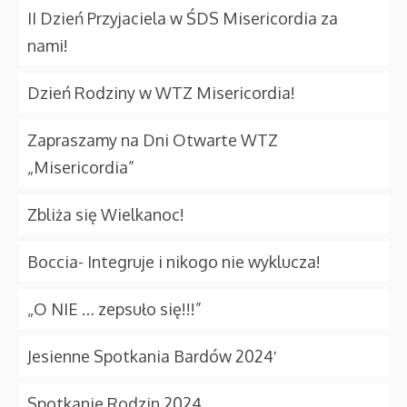
II Dzień Przyjaciela w ŚDS Misericordia za
nami!
Dzień Rodziny w WTZ Misericordia!
Zapraszamy na Dni Otwarte WTZ
„Misericordia”
Zbliża się Wielkanoc!
Boccia- Integruje i nikogo nie wyklucza!
„O NIE … zepsuło się!!!”
Jesienne Spotkania Bardów 2024′
Spotkanie Rodzin 2024