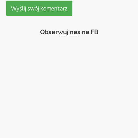
Obserwuj nas na FB