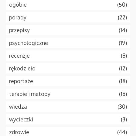
ogólne
(50)
porady
(22)
przepisy
(14)
psychologiczne
(19)
recenzje
(8)
rękodzieło
(12)
reportaże
(18)
terapie i metody
(18)
wiedza
(30)
wycieczki
(3)
zdrowie
(44)