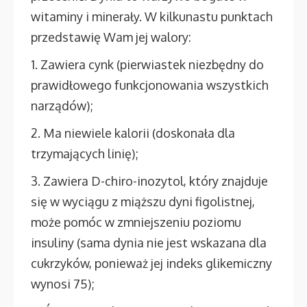
witaminy i minerały. W kilkunastu punktach
przedstawię Wam jej walory:
1. Zawiera cynk (pierwiastek niezbędny do
prawidłowego funkcjonowania wszystkich
narządów);
2. Ma niewiele kalorii (doskonała dla
trzymających linię);
3. Zawiera D-chiro-inozytol, który znajduje
się w wyciągu z miąższu dyni figolistnej,
może pomóc w zmniejszeniu poziomu
insuliny (sama dynia nie jest wskazana dla
cukrzyków, ponieważ jej indeks glikemiczny
wynosi 75);