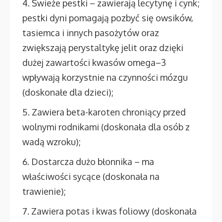
4. Świeże pestki – zawierają lecytynę i cynk;
pestki dyni pomagają pozbyć się owsików,
tasiemca i innych pasożytów oraz
zwiększają perystaltykę jelit oraz dzięki
dużej zawartości kwasów omega–3
wpływają korzystnie na czynności mózgu
(doskonałe dla dzieci);
5. Zawiera beta-karoten chroniący przed
wolnymi rodnikami (doskonała dla osób z
wadą wzroku);
6. Dostarcza dużo błonnika – ma
właściwości sycące (doskonała na
trawienie);
7. Zawiera potas i kwas foliowy (doskonała